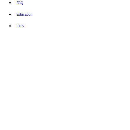
FAQ
Education
EHS