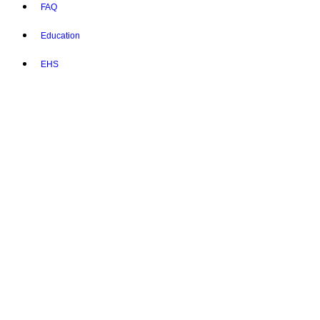
FAQ
Education
EHS