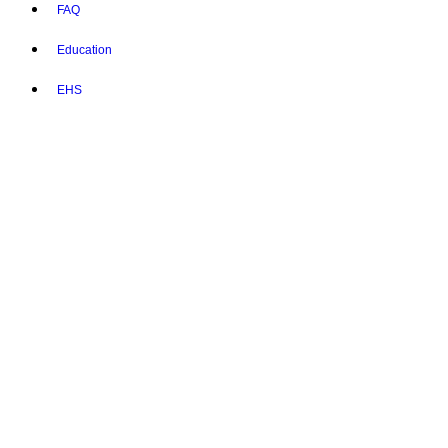
FAQ
Education
EHS