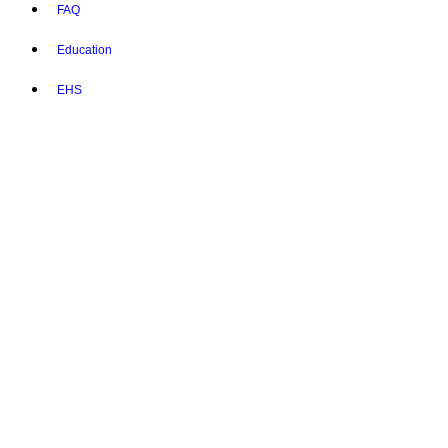
FAQ
Education
EHS