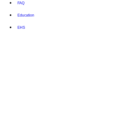
FAQ
Education
EHS