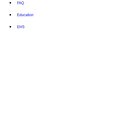
FAQ
Education
EHS