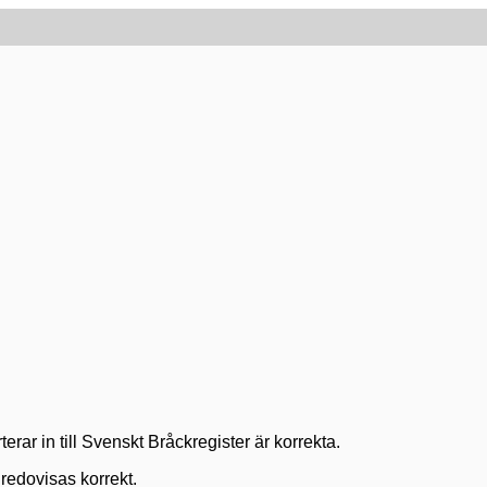
erar in till Svenskt Bråckregister är korrekta.
redovisas korrekt.