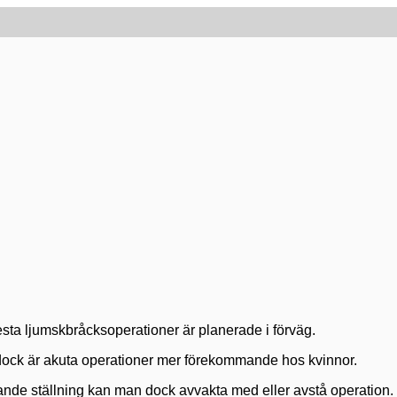
lesta ljumskbråcksoperationer är planerade i förväg.
, dock är akuta operationer mer förekommande hos kvinnor.
nde ställning kan man dock avvakta med eller avstå operation. L