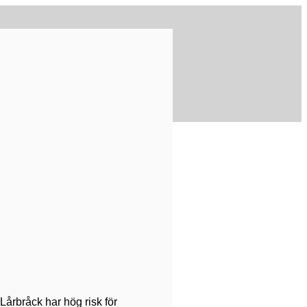
årbråck har hög risk för