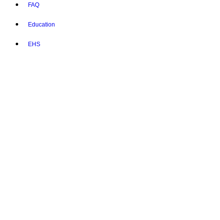
FAQ
Education
EHS