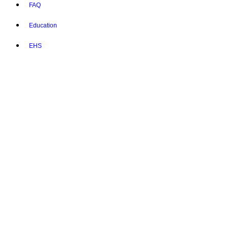
FAQ
Education
EHS