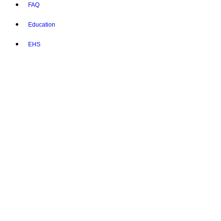
FAQ
Education
EHS