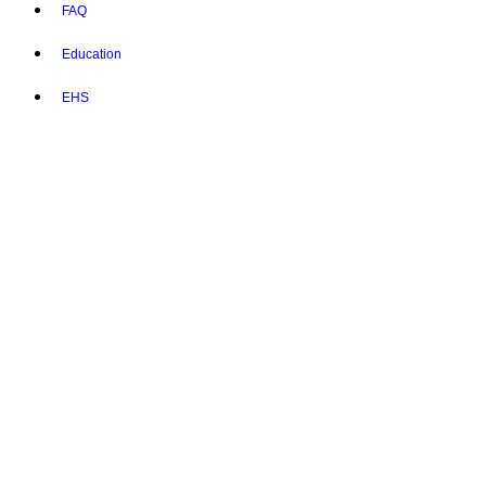
FAQ
Education
EHS